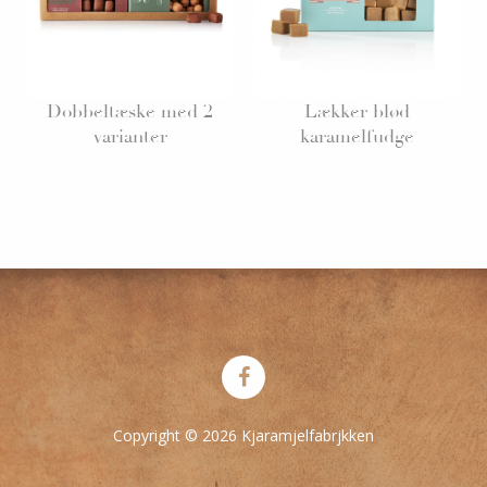
Dobbeltæske med 2
Lækker blød
varianter
karamelfudge
Copyright © 2026 Kjaramjelfabrjkken