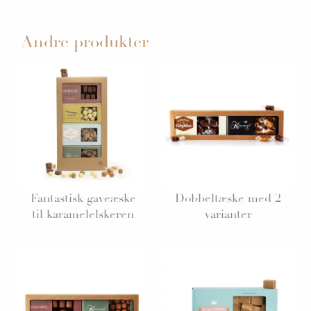
Andre produkter
Fantastisk gaveæske
Dobbeltæske med 2
til karamelelskeren
varianter